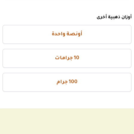
أوزان ذهبية أخرى
أونصة واحدة
10 جرامات
100 جرام