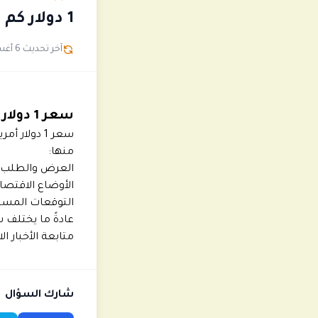
1 دولار كم مصري سوق سوداء في مصر؟
آخر تحديث 6 أغسطس
سعر 1 دولار أمريكي في السوق السوداء بمصر
سعر 1 دولا
منها:
العرض والطلب.
الأوضاع الاقتصاد
التوقعات المست
عادةً ما يختلف 
متابعة الأخبار 
شارك السؤال