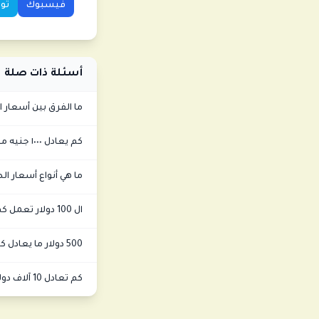
فيسبوك
توي
أسئلة ذات صلة
ما الفرق بين أسعار 
كم يعادل ١٠٠٠ جنيه مصري بالدولار؟
ما هي أنواع أسعار ال
ال 100 دولار تعمل كم في مصر؟
500 دولار ما يعادل كم مصري؟
كم تعادل 10 آلاف دولار بالمصري؟