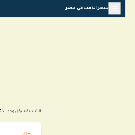
خطي
سعر الذهب في مصر
لى
لمحتوى
الرئيسية
/
سؤال وجواب
/
1 دولار كم مصري سوق سوداء في مصر؟
سؤال